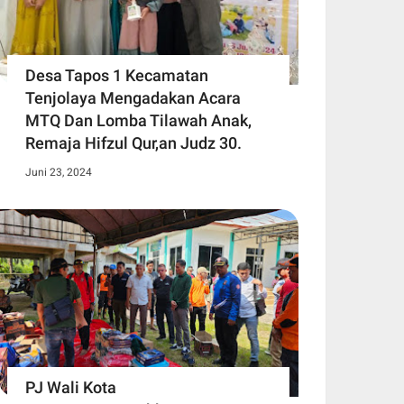
Desa Tapos 1 Kecamatan
Tenjolaya Mengadakan Acara
MTQ Dan Lomba Tilawah Anak,
Remaja Hifzul Qur,an Judz 30.
Juni 23, 2024
PJ Wali Kota