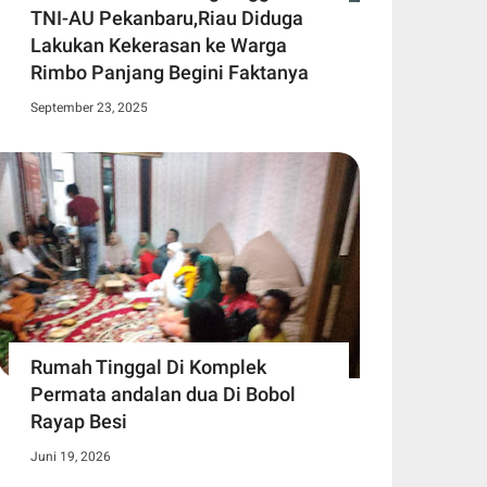
TNI-AU Pekanbaru,Riau Diduga
Lakukan Kekerasan ke Warga
Rimbo Panjang Begini Faktanya
September 23, 2025
Rumah Tinggal Di Komplek
Permata andalan dua Di Bobol
Rayap Besi
Juni 19, 2026