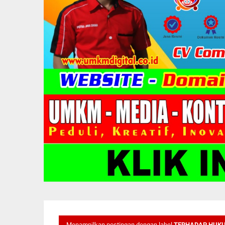
Menampilkan postingan dengan label
TERHADAP HUKU