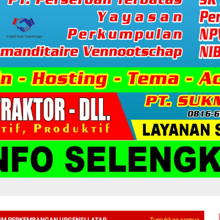
M PERKEMBANGAN URGENSI LATAR
Tunjukkan semua