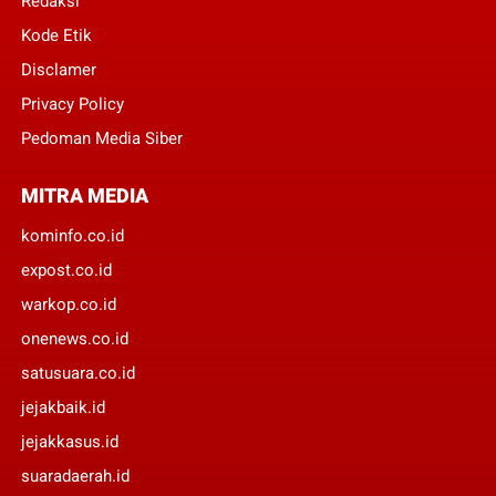
Redaksi
Kode Etik
Disclamer
Privacy Policy
Pedoman Media Siber
MITRA MEDIA
kominfo.co.id
expost.co.id
warkop.co.id
onenews.co.id
satusuara.co.id
jejakbaik.id
jejakkasus.id
suaradaerah.id