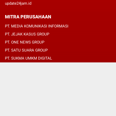
update24jam.id
MITRA PERUSAHAAN
PT. MEDIA KOMUNIKASI INFORMASI
PT. JEJAK KASUS GROUP
PT. ONE NEWS GROUP
PT. SATU SUARA GROUP
PT. SUKMA UMKM DIGITAL
PT. SUKMA SAT SET
© Copyright 2022 -
global.expost.co.id