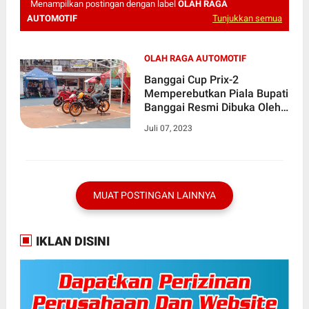
Menampilkan postingan dengan label
OLAH RAGA
AUTOMOTIF
Tunjukkan semua
OLAH RAGA AUTOMOTIF
Banggai Cup Prix-2
Memperebutkan Piala Bupati
Banggai Resmi Dibuka Oleh
Bupati H. Amirudin
Juli 07, 2023
MUAT POSTINGAN LAINNYA
IKLAN DISINI