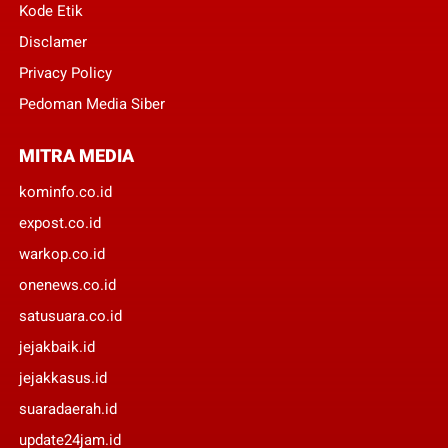
Kode Etik
Disclamer
Privacy Policy
Pedoman Media Siber
MITRA MEDIA
kominfo.co.id
expost.co.id
warkop.co.id
onenews.co.id
satusuara.co.id
jejakbaik.id
jejakkasus.id
suaradaerah.id
update24jam.id