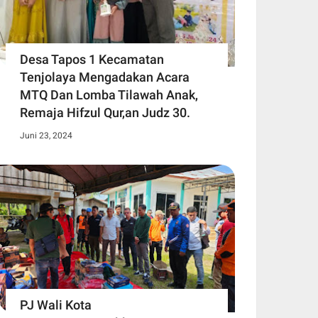
Desa Tapos 1 Kecamatan
Tenjolaya Mengadakan Acara
MTQ Dan Lomba Tilawah Anak,
Remaja Hifzul Qur,an Judz 30.
Juni 23, 2024
PJ Wali Kota