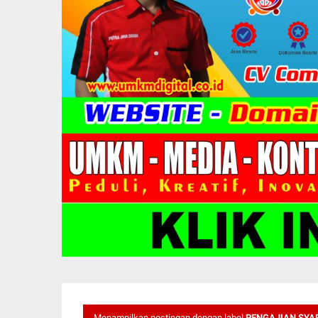
Menampilkan postingan dengan label
PENGAJIAN SYA