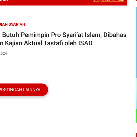
IAN SYARIAH
 Butuh Pemimpin Pro Syari’at Islam, Dibahas
m Kajian Aktual Tastafi oleh ISAD
2024
POSTINGAN LAINNYA