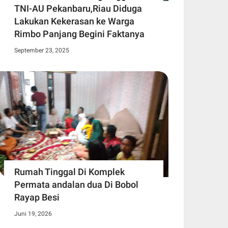
TNI-AU Pekanbaru,Riau Diduga
Lakukan Kekerasan ke Warga
Rimbo Panjang Begini Faktanya
September 23, 2025
Rumah Tinggal Di Komplek
Permata andalan dua Di Bobol
Rayap Besi
Juni 19, 2026