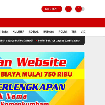
SITEMAP
ISATA
KULINER
SOSIAL
BUDAYA
POLRI
TNI
VIDIO
 ajang korupsi
Polsek Batu Aji Ungkap Kasus Dugaan Penggelapan Dalam Jabatan di SMA