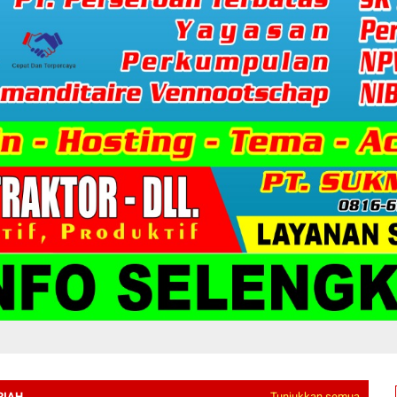
RIAH
Tunjukkan semua