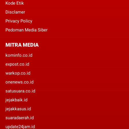
Kode Etik
Disclamer
Privacy Policy
Pedoman Media Siber
MITRA MEDIA
kominfo.co.id
expost.co.id
warkop.co.id
onenews.co.id
satusuara.co.id
jejakbaik.id
jejakkasus.id
suaradaerah.id
update24jam.id