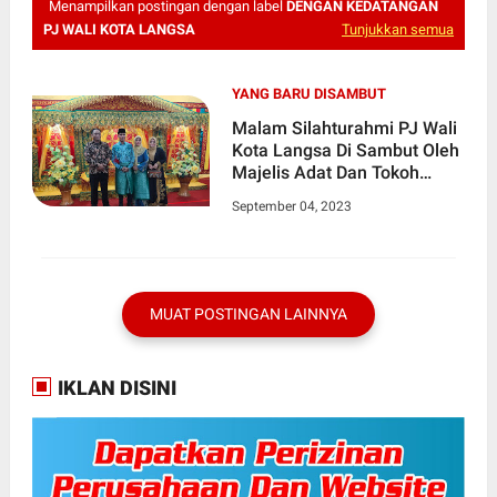
Menampilkan postingan dengan label
DENGAN KEDATANGAN
PJ WALI KOTA LANGSA
Tunjukkan semua
YANG BARU DISAMBUT
Malam Silahturahmi PJ Wali
Kota Langsa Di Sambut Oleh
Majelis Adat Dan Tokoh
Masyarakat
September 04, 2023
MUAT POSTINGAN LAINNYA
IKLAN DISINI