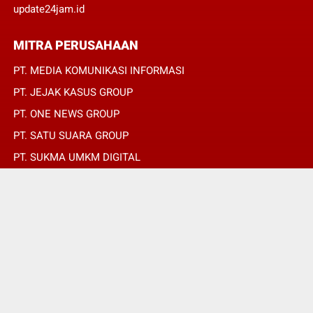
update24jam.id
MITRA PERUSAHAAN
PT. MEDIA KOMUNIKASI INFORMASI
PT. JEJAK KASUS GROUP
PT. ONE NEWS GROUP
PT. SATU SUARA GROUP
PT. SUKMA UMKM DIGITAL
PT. SUKMA SAT SET
© Copyright 2022 -
global.expost.co.id