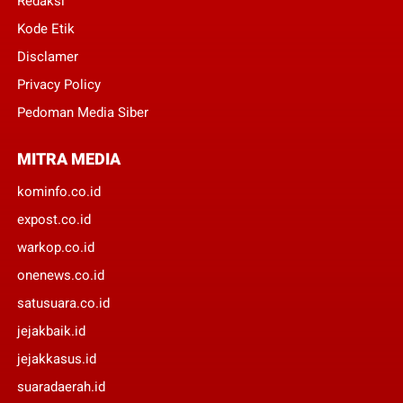
Redaksi
Kode Etik
Disclamer
Privacy Policy
Pedoman Media Siber
MITRA MEDIA
kominfo.co.id
expost.co.id
warkop.co.id
onenews.co.id
satusuara.co.id
jejakbaik.id
jejakkasus.id
suaradaerah.id