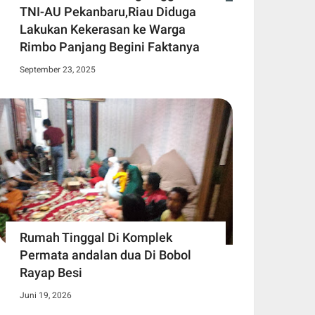
TNI-AU Pekanbaru,Riau Diduga
Lakukan Kekerasan ke Warga
Rimbo Panjang Begini Faktanya
September 23, 2025
Rumah Tinggal Di Komplek
Permata andalan dua Di Bobol
Rayap Besi
Juni 19, 2026