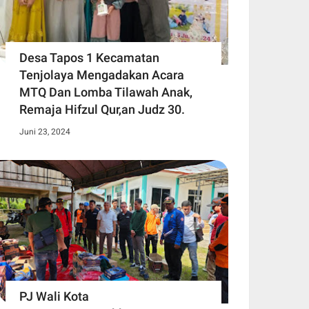
Desa Tapos 1 Kecamatan
Tenjolaya Mengadakan Acara
MTQ Dan Lomba Tilawah Anak,
Remaja Hifzul Qur,an Judz 30.
Juni 23, 2024
PJ Wali Kota