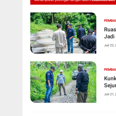
PEMBA
Ruas
Jadi
Juli 22,
PEMBA
Kunk
Seju
Juli 21,