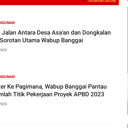
NGUNAN
 Jalan Antara Desa Asa'an dan Dongkalan
 Sorotan Utama Wabup Banggai
 2023
NGUNAN
er Ke Pagimana, Wabup Banggai Pantau
mlah Titik Pekerjaan Proyek APBD 2023
 2023