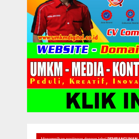
Menampilkan postingan dengan label
PEMBANGUNAN