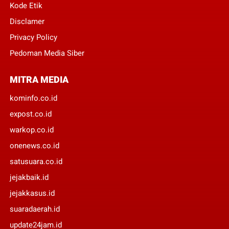
Kode Etik
Disclamer
Privacy Policy
Pedoman Media Siber
MITRA MEDIA
kominfo.co.id
expost.co.id
warkop.co.id
onenews.co.id
satusuara.co.id
jejakbaik.id
jejakkasus.id
suaradaerah.id
update24jam.id