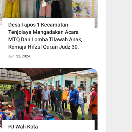
Desa Tapos 1 Kecamatan
Tenjolaya Mengadakan Acara
MTQ Dan Lomba Tilawah Anak,
Remaja Hifzul Qur,an Judz 30.
Juni 23, 2024
PJ Wali Kota