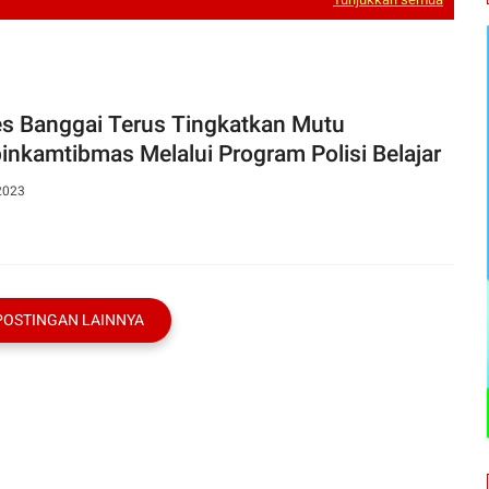
es Banggai Terus Tingkatkan Mutu
inkamtibmas Melalui Program Polisi Belajar
2023
POSTINGAN LAINNYA