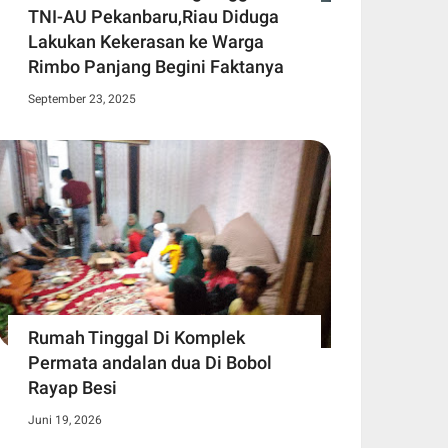
TNI-AU Pekanbaru,Riau Diduga
Lakukan Kekerasan ke Warga
Rimbo Panjang Begini Faktanya
September 23, 2025
Rumah Tinggal Di Komplek
Permata andalan dua Di Bobol
Rayap Besi
Juni 19, 2026