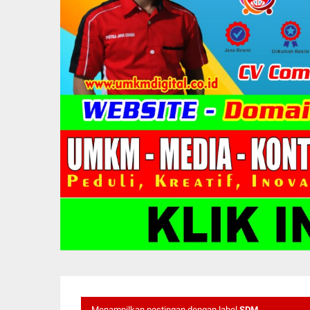
Menampilkan postingan dengan label
SDM