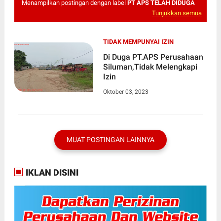
Menampilkan postingan dengan label
PT APS TELAH DIDUGA
Tunjukkan semua
TIDAK MEMPUNYAI IZIN
Di Duga PT.APS Perusahaan
Siluman,Tidak Melengkapi
Izin
Oktober 03, 2023
MUAT POSTINGAN LAINNYA
IKLAN DISINI