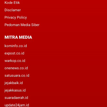
Kode Etik
Disclamer
Privacy Policy
Pedoman Media Siber
MITRA MEDIA
kominfo.co.id
expost.co.id
warkop.co.id
onenews.co.id
satusuara.co.id
jejakbaik.id
jejakkasus.id
suaradaerah.id
update24jam.id