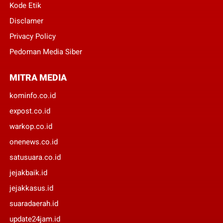
Kode Etik
Disclamer
Privacy Policy
Pedoman Media Siber
MITRA MEDIA
kominfo.co.id
expost.co.id
warkop.co.id
onenews.co.id
satusuara.co.id
jejakbaik.id
jejakkasus.id
suaradaerah.id
update24jam.id