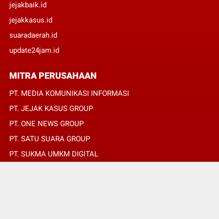
jejakbaik.id
jejakkasus.id
suaradaerah.id
update24jam.id
MITRA PERUSAHAAN
PT. MEDIA KOMUNIKASI INFORMASI
PT. JEJAK KASUS GROUP
PT. ONE NEWS GROUP
PT. SATU SUARA GROUP
PT. SUKMA UMKM DIGITAL
PT. SUKMA SAT SET