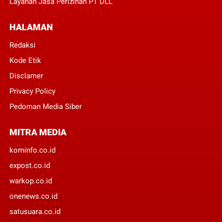
Layanan Jasa Perizinan PT DLL
HALAMAN
Redaksi
Kode Etik
Disclamer
Privacy Policy
Pedoman Media Siber
MITRA MEDIA
kominfo.co.id
expost.co.id
warkop.co.id
onenews.co.id
satusuara.co.id