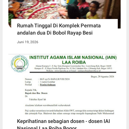
Rumah Tinggal Di Komplek Permata
andalan dua Di Bobol Rayap Besi
Juni 19, 2026
Keprihatinan sebagian dosen - dosen IAI
Nasional Laa Roiba Bogor