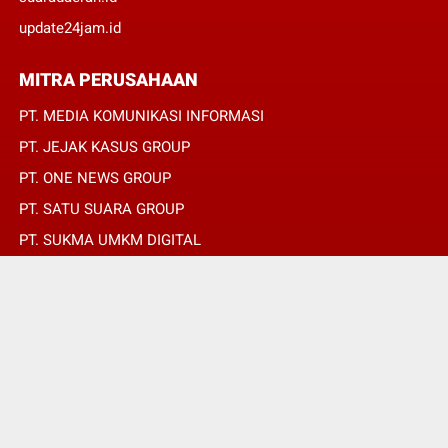
update24jam.id
MITRA PERUSAHAAN
PT. MEDIA KOMUNIKASI INFORMASI
PT. JEJAK KASUS GROUP
PT. ONE NEWS GROUP
PT. SATU SUARA GROUP
PT. SUKMA UMKM DIGITAL
PT. SUKMA SAT SET
© Copyright 2022 -
global.expost.co.id