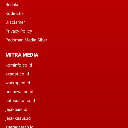
Redaksi
Kode Etik
Disclamer
Privacy Policy
Pedoman Media Siber
MITRA MEDIA
kominfo.co.id
expost.co.id
warkop.co.id
onenews.co.id
satusuara.co.id
jejakbaik.id
jejakkasus.id
suaradaerah.id