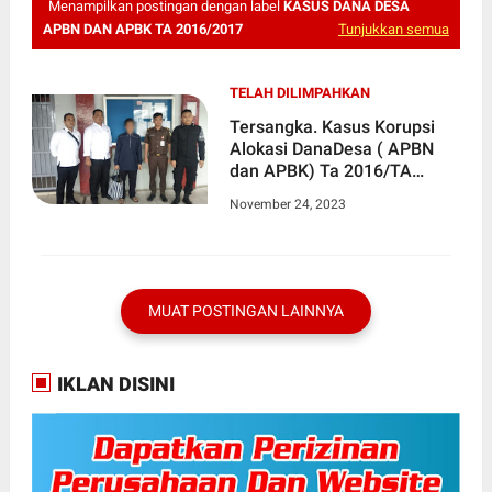
Menampilkan postingan dengan label
KASUS DANA DESA
APBN DAN APBK TA 2016/2017
Tunjukkan semua
TELAH DILIMPAHKAN
Tersangka. Kasus Korupsi
Alokasi DanaDesa ( APBN
dan APBK) Ta 2016/TA
2017Telah Di Limpahkan Ke
November 24, 2023
Kejari Langsa.
MUAT POSTINGAN LAINNYA
IKLAN DISINI