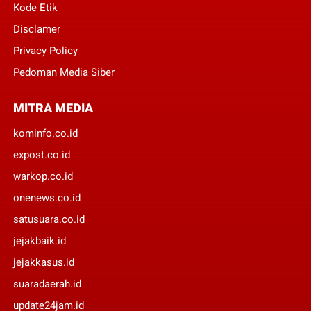
Kode Etik
Disclamer
Privacy Policy
Pedoman Media Siber
MITRA MEDIA
kominfo.co.id
expost.co.id
warkop.co.id
onenews.co.id
satusuara.co.id
jejakbaik.id
jejakkasus.id
suaradaerah.id
update24jam.id