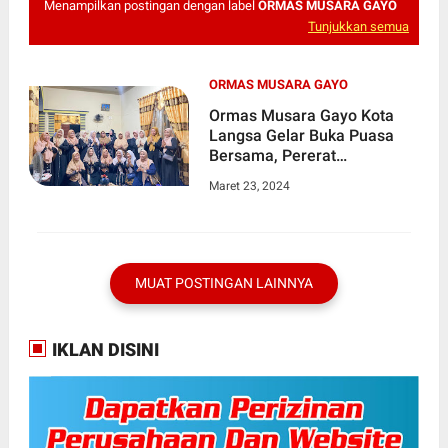
Menampilkan postingan dengan label
ORMAS MUSARA GAYO
Tunjukkan semua
ORMAS MUSARA GAYO
Ormas Musara Gayo Kota
Langsa Gelar Buka Puasa
Bersama, Pererat
Silaturahmi dan Persatuan di
Maret 23, 2024
Bulan yang Penuh Berkah
MUAT POSTINGAN LAINNYA
IKLAN DISINI