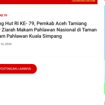
KE 79
ng Hut RI KE- 79, Pemkab Aceh Tamiang
r Ziarah Makam Pahlawan Nasional di Taman
m Pahlawan Kuala Simpang
 16, 2024
POSTINGAN LAINNYA