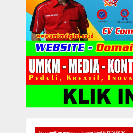
Menampilkan postingan dengan label
HUT RI KE 79