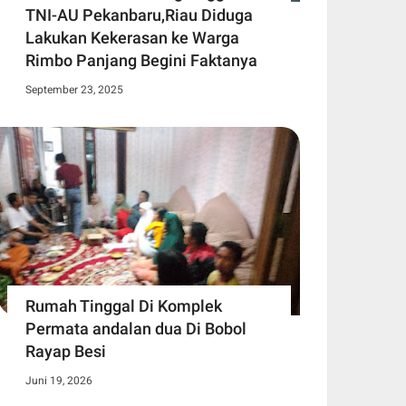
TNI-AU Pekanbaru,Riau Diduga
Lakukan Kekerasan ke Warga
Rimbo Panjang Begini Faktanya
September 23, 2025
Rumah Tinggal Di Komplek
Permata andalan dua Di Bobol
Rayap Besi
Juni 19, 2026