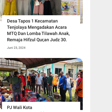
Desa Tapos 1 Kecamatan
Tenjolaya Mengadakan Acara
MTQ Dan Lomba Tilawah Anak,
Remaja Hifzul Qur,an Judz 30.
Juni 23, 2024
PJ Wali Kota